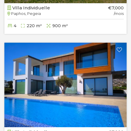
Villa Individuelle
€7,000
Paphos, Pegeia
/mois
4
220 m²
900 m²