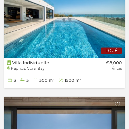
LOUÉ
Villa Individuelle
€8,000
Paphos, Coral Bay
/mois
3
3
300 m²
1500 m²