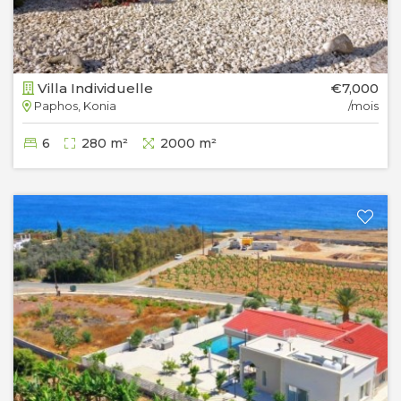
Villa Individuelle
€7,000
Paphos, Konia
/mois
6
280 m²
2000 m²