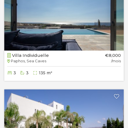
Villa Individuelle
€8,000
Paphos, Sea Caves
/mois
3
3
135 m²