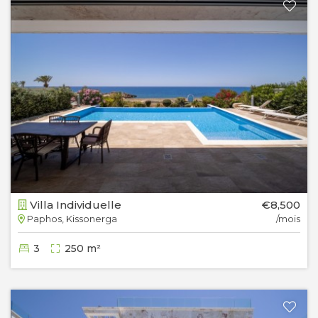
Villa Individuelle
€8,500
Paphos, Kissonerga
/mois
3
250 m²