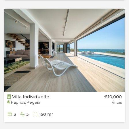
Villa Individuelle
€10,000
Paphos, Pegeia
/mois
3
3
150 m²