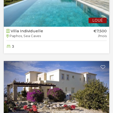
LOUÉ
Villa Individuelle
€7,500
Paphos, Sea Caves
/mois
3