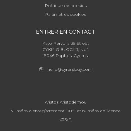
Politique de cookies
Paramètres cookies
ENTRER EN CONTACT
Kato Pervolia 39 Street
CYKING BLOCK 1, No.1
8046 Paphos, Cyprus
hello@cyrentbuy.com
Aristos Aristodémou
Numéro d'enregistrement : 1091 et numéro de licence
473/E