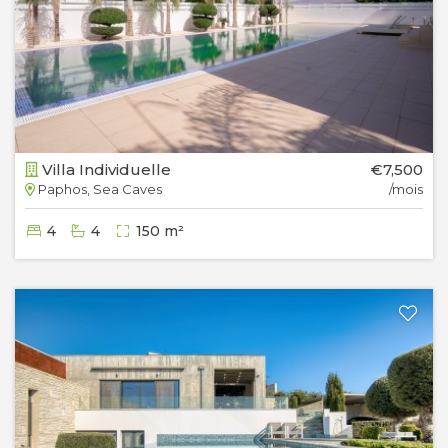
Villa Individuelle
€7,500
Paphos, Sea Caves
/mois
4
4
150 m²