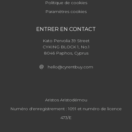
Politique de cookies
Paramètres cookies
ENTRER EN CONTACT
Kato Pervolia 39 Street
CYKING BLOCK 1, No.1
8046 Paphos, Cyprus
hello@cyrentbuy.com
Aristos Aristodémou
Numéro d'enregistrement : 1091 et numéro de licence
473/E