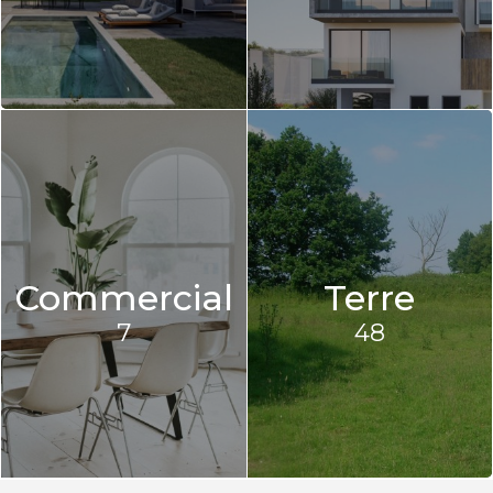
Commercial
Terre
7
48