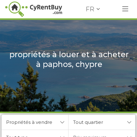
FR
propriétés à louer et à acheter
à paphos, chypre
Propriétés à vendre
Tout quartier