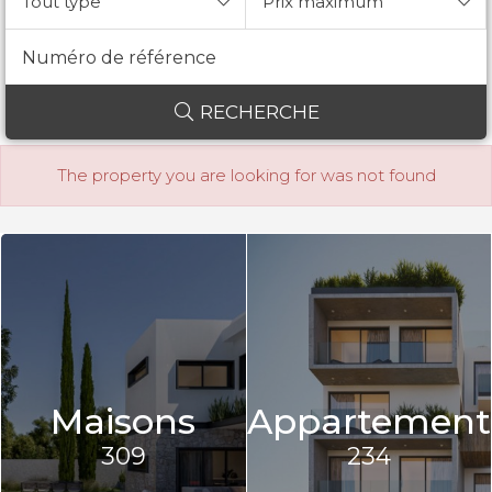
Tout type
Prix ​​maximum
RECHERCHE
The property you are looking for was not found
Maisons
Appartement
309
234