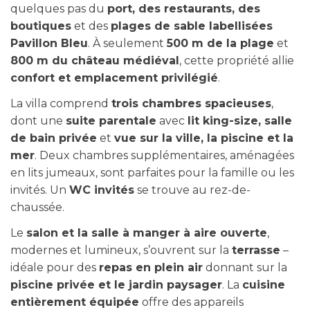
quelques pas du
port, des restaurants, des
boutiques
et des
plages de sable labellisées
Pavillon Bleu
. À seulement
500 m de la plage
et
800 m du château médiéval
, cette propriété allie
confort et emplacement privilégié
.
La villa comprend
trois chambres spacieuses
,
dont une
suite parentale
avec
lit king-size, salle
de bain privée
et
vue sur la ville, la piscine et la
mer
. Deux chambres supplémentaires, aménagées
en lits jumeaux, sont parfaites pour la famille ou les
invités. Un
WC invités
se trouve au rez-de-
chaussée.
Le
salon et la salle à manger à aire ouverte
,
modernes et lumineux, s’ouvrent sur la
terrasse
–
idéale pour des
repas en plein air
donnant sur la
piscine privée et le jardin paysager
. La
cuisine
entièrement équipée
offre des appareils