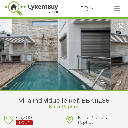
FR
Villa Individuelle Ref. BBK11288
Kato Paphos
€3,200
Kato Paphos
Paphos
LOUÉ