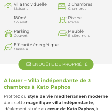
Villa Individuelle
3 Chambres
Maisons
Chambres
180m²
Piscine
Couvert
Privée
Parking
Meublé
Couvert
Entièrement
Efficacité énergétique
Classe A
ENQUÊTE DE PROPRIÉTÉ
À louer – Villa indépendante de 3
chambres à Kato Paphos
Profitez du
style de vie méditerranéen moderne
dans cette
magnifique villa indépendante
,
idéalement située au
cœur de Kato Paphos
, à