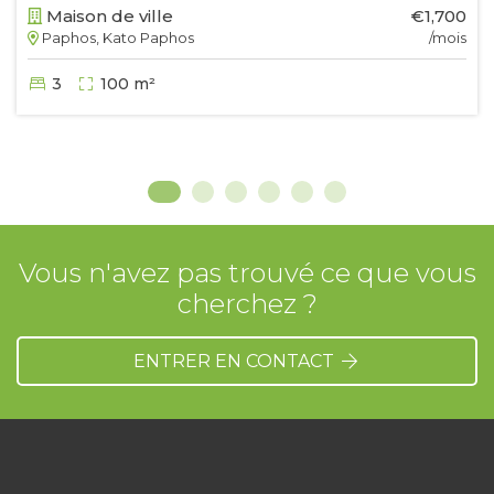
Maison de ville
€1,700
Paphos, Kato Paphos
/mois
3
100 m²
Vous n'avez pas trouvé ce que vous
cherchez ?
ENTRER EN CONTACT