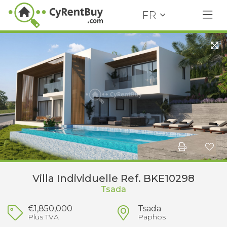
FR
Villa Individuelle Ref. BKE10298
Tsada
€1,850,000
Tsada
Plus TVA
Paphos