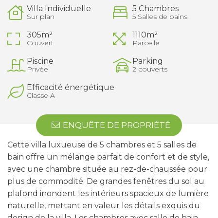
Villa Individuelle
5 Chambres
Sur plan
5 Salles de bains
305m²
1110m²
Couvert
Parcelle
Piscine
Parking
Privée
2 couverts
Efficacité énergétique
Classe A
ENQUÊTE DE PROPRIÉTÉ
Cette villa luxueuse de 5 chambres et 5 salles de
bain offre un mélange parfait de confort et de style,
avec une chambre située au rez-de-chaussée pour
plus de commodité. De grandes fenêtres du sol au
plafond inondent les intérieurs spacieux de lumière
naturelle, mettant en valeur les détails exquis du
design de la villa. Les chambres avec salle de bain